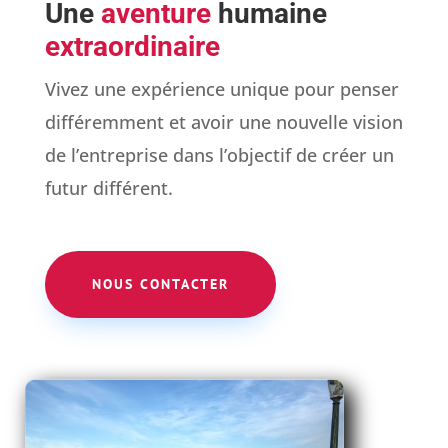
c
Une
aventure
humaine
i
extraordinaire
a
l
Vivez une expérience unique pour penser
!
différemment et avoir une nouvelle vision
de l’entreprise dans l’objectif de créer un
futur différent.
NOUS CONTACTER