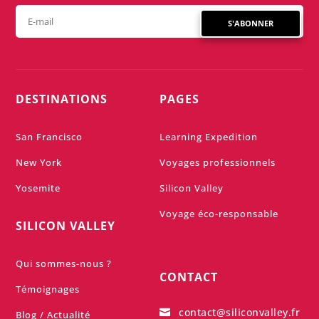
S'ABONNER
DESTINATIONS
PAGES
San Francisco
Learning Expedition
New York
Voyages professionnels
Yosemite
Silicon Valley
Voyage éco-responsable
SILICON VALLEY
Qui sommes-nous ?
CONTACT
Témoignages
contact@siliconvalley.fr

Blog / Actualité