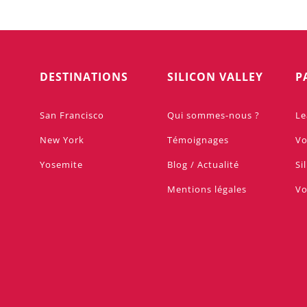
DESTINATIONS
SILICON VALLEY
P
San Francisco
Qui sommes-nous ?
Le
New York
Témoignages
Vo
Yosemite
Blog / Actualité
Si
Mentions légales
Vo