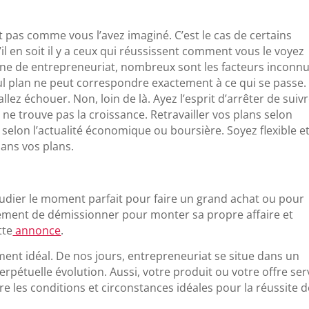
t pas comme vous l’avez imaginé. C’est le cas de certains
l en soit il y a ceux qui réussissent comment vous le voyez
ine de entrepreneuriat, nombreux sont les facteurs inconn
l plan ne peut correspondre exactement à ce qui se passe.
llez échouer. Non, loin de là. Ayez l’esprit d’arrêter de suivr
ne trouve pas la croissance. Retravailler vos plans selon
 selon l’actualité économique ou boursière. Soyez flexible e
ans vos plans.
étudier le moment parfait pour faire un grand achat ou pour
ement de démissionner pour monter sa propre affaire et
tte
annonce
.
ent idéal. De nos jours, entrepreneuriat se situe dans un
rpétuelle évolution. Aussi, votre produit ou votre offre ser
dre les conditions et circonstances idéales pour la réussite 