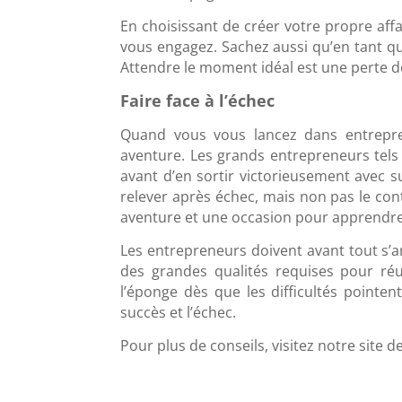
En choisissant de créer votre propre aff
vous engagez. Sachez aussi qu’en tant qu’
Attendre le moment idéal est une perte d
Faire face à l’échec
Quand vous vous lancez dans entrepren
aventure. Les grands entrepreneurs tels 
avant d’en sortir victorieusement avec s
relever après échec, mais non pas le con
aventure et une occasion pour apprendre
Les entrepreneurs doivent avant tout s’a
des grandes qualités requises pour réuss
l’éponge dès que les difficultés pointen
succès et l’échec.
Pour plus de conseils, visitez notre site d