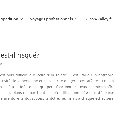
Expedition
Voyages professionnels
Silicon-Valley.fr
est-il risqué?
nces
t plus difficile que celle d’un salarié. Il est vrai qu’un entrepr
ctivité de la personne et sa capacité de gérer ces affaires. En gén
a déjà une idée de ce qui peut fonctionner. Deux chemins s’offr
e si ses plans ne marchent pas où utiliser une idée sans débours
une aventure tantôt succès, tantôt échec, mais à chaque échec ser