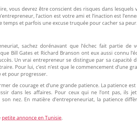
aire, vous devrez être conscient des risques dans lesquels 
entrepreneur, l’action est votre ami et l’inaction est l’enn
e temps et parfois une excuse truquée pour cacher sa peur
euriat, sachez dorénavant que l’échec fait partie de v
que Bill Gates et Richard Branson ont eux aussi connu l’é
uccès. Un vrai entrepreneur se distingue par sa capacité d
traire. Pour lui, c’est n’est que le commencement d’une gr
 et pour progresser.
rmer de courage et d’une grande patience. La patience est
ir dans les affaires. Pour ceux qui ne l’ont pas, ils jet
t son nez. En matière d’entrepreneuriat, la patience diffèr
e
petite annonce en Tunisie
.