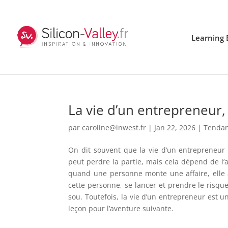
Learning 
La vie d’un entrepreneur, 
par
caroline@inwest.fr
|
Jan 22, 2026
|
Tenda
On dit souvent que la vie d’un entrepreneur es
peut perdre la partie, mais cela dépend de l’a
quand une personne monte une affaire, elle 
cette personne, se lancer et prendre le risqu
sou. Toutefois, la vie d’un entrepreneur est 
leçon pour l’aventure suivante.