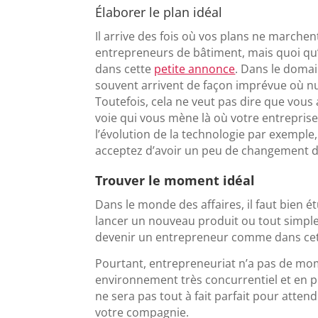
Élaborer le plan idéal
Il arrive des fois où vos plans ne marchen
entrepreneurs de bâtiment, mais quoi qu’i
dans cette
petite annonce
. Dans le doma
souvent arrivent de façon imprévue où nu
Toutefois, cela ne veut pas dire que vous a
voie qui vous mène là où votre entreprise 
l’évolution de la technologie par exemple,
acceptez d’avoir un peu de changement d
Trouver le moment idéal
Dans le monde des affaires, il faut bien 
lancer un nouveau produit ou tout simpl
devenir un entrepreneur comme dans ce
Pourtant, entrepreneuriat n’a pas de mom
environnement très concurrentiel et en pe
ne sera pas tout à fait parfait pour atten
votre compagnie.