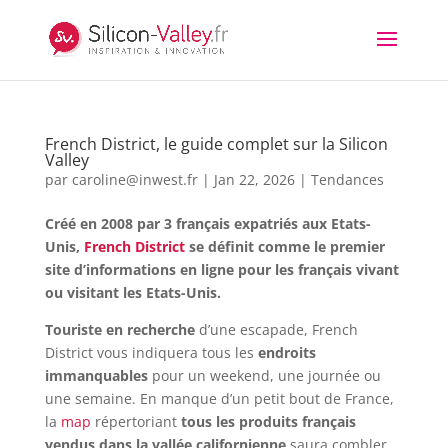
French District, le guide complet sur la Silicon
Valley
par
caroline@inwest.fr
|
Jan 22, 2026
|
Tendances
Créé en 2008 par 3 français expatriés aux Etats-
Unis,
French District
se définit comme le premier
site d’informations en ligne pour les français vivant
ou visitant les Etats-Unis.
Touriste en recherche
d’une escapade, French
District vous indiquera tous les
endroits
immanquables
pour un weekend, une journée ou
une semaine. En manque d’un petit bout de France,
la
map
répertoriant
tous les produits français
vendus dans la vallée californienne
saura combler