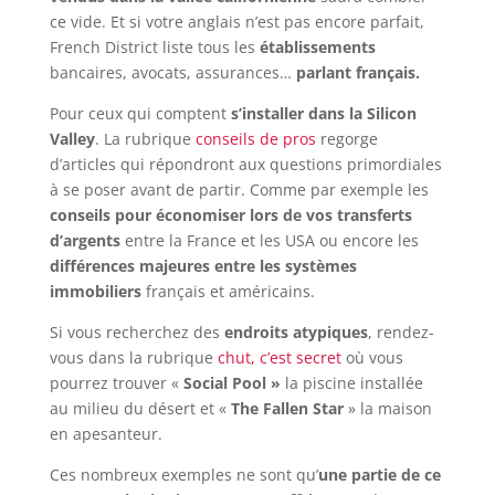
ce vide. Et si votre anglais n’est pas encore parfait,
French District liste tous les
établissements
bancaires, avocats, assurances…
parlant français.
Pour ceux qui comptent
s’installer dans la Silicon
Valley
. La rubrique
conseils de pros
regorge
d’articles qui répondront aux questions primordiales
à se poser avant de partir. Comme par exemple les
conseils pour économiser lors de vos transferts
d’argents
entre la France et les USA ou encore les
différences majeures entre les systèmes
immobiliers
français et américains.
Si vous recherchez des
endroits atypiques
, rendez-
vous dans la rubrique
chut, c’est secret
où vous
pourrez trouver «
Social Pool »
la piscine installée
au milieu du désert et «
The Fallen Star
» la maison
en apesanteur.
Ces nombreux exemples ne sont qu’
une partie de ce