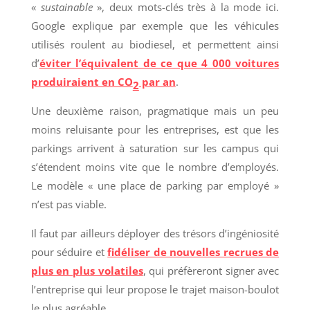
«
sustainable
», deux mots-clés très à la mode ici.
Google explique par exemple que les véhicules
utilisés roulent au biodiesel, et permettent ainsi
d’
éviter l’équivalent de ce que 4 000 voitures
produiraient en CO
par an
. ­­­
2
Une deuxième raison, pragmatique mais un peu
moins reluisante pour les entreprises, est que les
parkings arrivent à saturation sur les campus qui
s’étendent moins vite que le nombre d’employés.
Le modèle « une place de parking par employé »
n’est pas viable.
Il faut par ailleurs déployer des trésors d’ingéniosité
pour séduire et
fidéliser de nouvelles recrues de
plus en plus volatiles
, qui préfèreront signer avec
l’entreprise qui leur propose le trajet maison-boulot
le plus agréable.