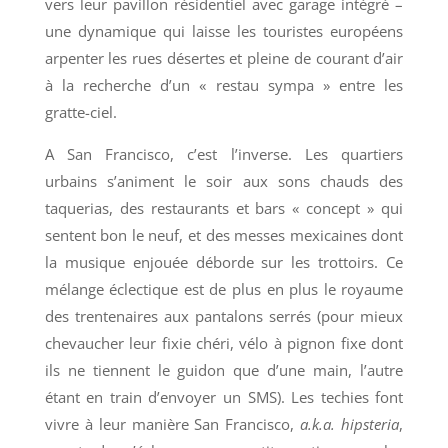
vers leur pavillon résidentiel avec garage intégré –
une dynamique qui laisse les touristes européens
arpenter les rues désertes et pleine de courant d’air
à la recherche d’un « restau sympa » entre les
gratte-ciel.
A San Francisco, c’est l’inverse. Les quartiers
urbains s’animent le soir aux sons chauds des
taquerias, des restaurants et bars « concept » qui
sentent bon le neuf, et des messes mexicaines dont
la musique enjouée déborde sur les trottoirs. Ce
mélange éclectique est de plus en plus le royaume
des trentenaires aux pantalons serrés (pour mieux
chevaucher leur fixie chéri, vélo à pignon fixe dont
ils ne tiennent le guidon que d’une main, l’autre
étant en train d’envoyer un SMS). Les techies font
vivre à leur manière San Francisco,
a.k.a.
hipsteria
,