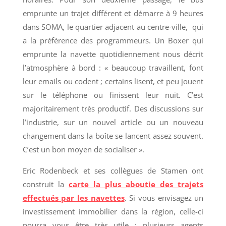
emprunte un trajet différent et démarre à 9 heures
dans SOMA, le quartier adjacent au centre-ville, qui
a la préférence des programmeurs. Un Boxer qui
emprunte la navette quotidiennement nous décrit
l’atmosphère à bord : « beaucoup travaillent, font
leur emails ou codent ; certains lisent, et peu jouent
sur le téléphone ou finissent leur nuit. C’est
majoritairement très productif. Des discussions sur
l’industrie, sur un nouvel article ou un nouveau
changement dans la boîte se lancent assez souvent.
C’est un bon moyen de socialiser ».
Eric Rodenbeck et ses collègues de Stamen ont
construit la
carte la plus aboutie des trajets
effectués par les navettes
. Si vous envisagez un
investissement immobilier dans la région, celle-ci
pourra vous être très utile : plusieurs agents