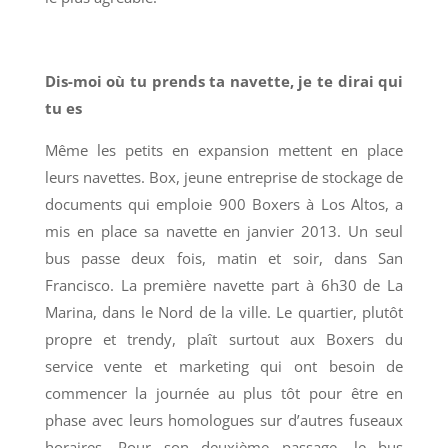
Dis-moi où tu prends ta navette, je te dirai qui
tu es
Même les petits en expansion mettent en place
leurs navettes. Box, jeune entreprise de stockage de
documents qui emploie 900 Boxers à Los Altos, a
mis en place sa navette en janvier 2013. Un seul
bus passe deux fois, matin et soir, dans San
Francisco. La première navette part à 6h30 de La
Marina, dans le Nord de la ville. Le quartier, plutôt
propre et trendy, plaît surtout aux Boxers du
service vente et marketing qui ont besoin de
commencer la journée au plus tôt pour être en
phase avec leurs homologues sur d’autres fuseaux
horaires. Pour son deuxième passage, le bus