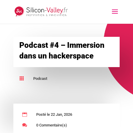
Podcast #4 – Immersion
dans un hackerspace

Podcast

Posté le 22 Jan, 2026

0 Commentaire(s)