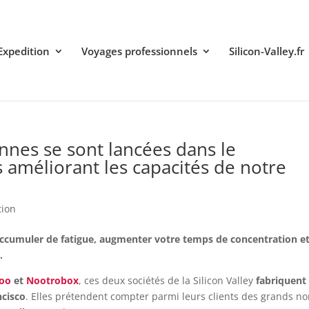
Expedition
Voyages professionnels
Silicon-Valley.fr
ennes se sont lancées dans le
 améliorant les capacités de notre
tion
 accumuler de fatigue, augmenter votre temps de concentration e
.
roo
et
Nootrobox
, ces deux sociétés de la Silicon Valley
fabriquent
ncisco
. Elles prétendent compter parmi leurs clients des grands n