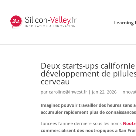
Learning 
Deux starts-ups californi
développement de pilules
cerveau
par
caroline@inwest.fr
|
Jan 22, 2026
|
Innova
Imaginez pouvoir travailler des heures sans
accumuler rapidement plus de connaissances
Lancées l’année dernière sous les noms
Noot
commercialisent des nootropiques à San Fra