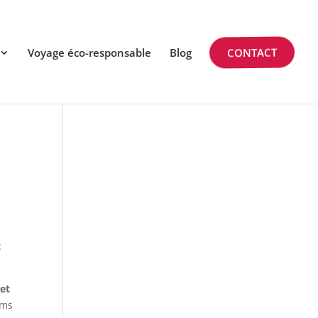
Voyage éco-responsable
Blog
CONTACT
t
 et
oms