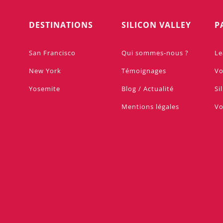
DESTINATIONS
SILICON VALLEY
P
San Francisco
Qui sommes-nous ?
Le
New York
Témoignages
Vo
Yosemite
Blog / Actualité
Si
Mentions légales
Vo