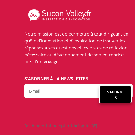
Notre mission est de permettre à tout dirigeant en
quête d’innovation et d’inspiration de trouver les
réponses à ses questions et les pistes de réflexion
nécessaire au développement de son entreprise
lors d’un voyage.
S'ABONNER À LA NEWSLETTER
S'ABONNE
R
[et_bloom_inline optin_id="optin_3"]