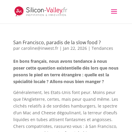
San Francisco, paradis de la slow food ?
par
caroline@inwest.fr
|
Jan 22, 2026
|
Tendances
En bons français, nous avons tendance à nous
poser cette question existentielle dès lors que nous
posons le pied en terre étrangère : quelle est la
spécialité locale ? Allons-nous bien manger ?
Généralement, les Etats-Unis font peur. Moins peur
que l’Angleterre, certes, mais peur quand même. Les
clichés relatifs à de sordides hamburgers, le spectre
d’un Mac and Cheese dégoulinant, la terreur d’oeufs
liquides en tubes attisent fantasmes et angoisses.
Chers compatriotes, rassurez-vous : à San Francisco,