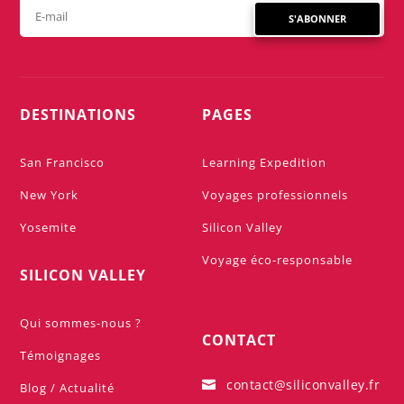
S'ABONNER
DESTINATIONS
PAGES
San Francisco
Learning Expedition
New York
Voyages professionnels
Yosemite
Silicon Valley
Voyage éco-responsable
SILICON VALLEY
Qui sommes-nous ?
CONTACT
Témoignages
contact@siliconvalley.fr

Blog / Actualité