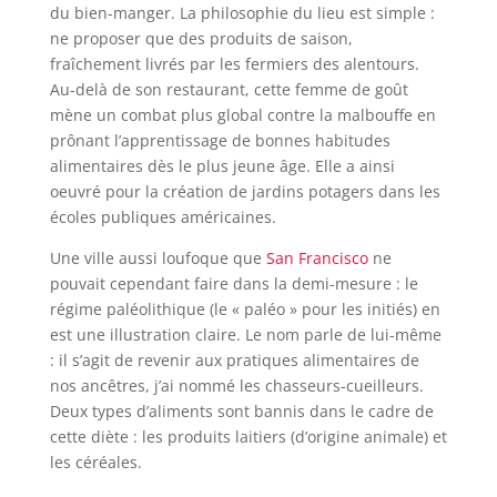
du bien-manger. La philosophie du lieu est simple :
ne proposer que des produits de saison,
fraîchement livrés par les fermiers des alentours.
Au-delà de son restaurant, cette femme de goût
mène un combat plus global contre la malbouffe en
prônant l’apprentissage de bonnes habitudes
alimentaires dès le plus jeune âge. Elle a ainsi
oeuvré pour la création de jardins potagers dans les
écoles publiques américaines.
Une ville aussi loufoque que
San Francisco
ne
pouvait cependant faire dans la demi-mesure : le
régime paléolithique (le « paléo » pour les initiés) en
est une illustration claire. Le nom parle de lui-même
: il s’agit de revenir aux pratiques alimentaires de
nos ancêtres, j’ai nommé les chasseurs-cueilleurs.
Deux types d’aliments sont bannis dans le cadre de
cette diète : les produits laitiers (d’origine animale) et
les céréales.