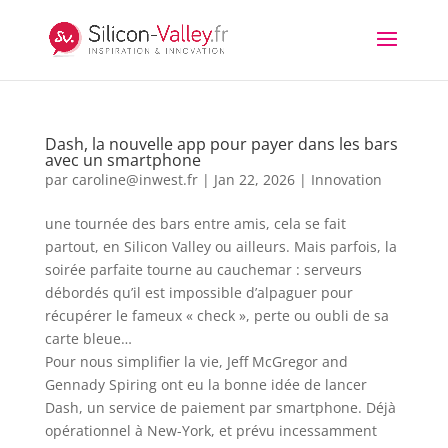
Dash, la nouvelle app pour payer dans les bars
avec un smartphone
par
caroline@inwest.fr
|
Jan 22, 2026
|
Innovation
une tournée des bars entre amis, cela se fait
partout, en Silicon Valley ou ailleurs. Mais parfois, la
soirée parfaite tourne au cauchemar : serveurs
débordés qu’il est impossible d’alpaguer pour
récupérer le fameux « check », perte ou oubli de sa
carte bleue…
Pour nous simplifier la vie, Jeff McGregor and
Gennady Spiring ont eu la bonne idée de lancer
Dash, un service de paiement par smartphone. Déjà
opérationnel à New-York, et prévu incessamment