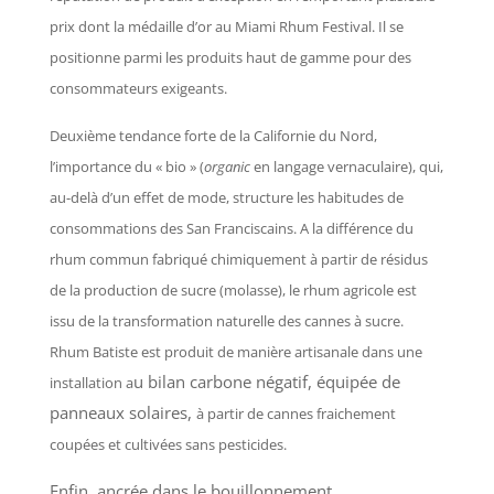
prix dont la médaille d’or au Miami Rhum Festival. Il se
positionne parmi les produits haut de gamme pour des
consommateurs exigeants.
Deuxième tendance forte de la Californie du Nord,
l’importance du « bio » (
organic
en langage vernaculaire), qui,
au-delà d’un effet de mode, structure les habitudes de
consommations des San Franciscains. A la différence du
rhum commun fabriqué chimiquement à partir de résidus
de la production de sucre (molasse), le rhum agricole est
issu de la transformation naturelle des cannes à sucre.
Rhum Batiste est produit de manière artisanale dans une
u bilan carbone négatif, équipée de
installation a
panneaux solaires,
à partir de cannes fraichement
coupées et cultivées sans pesticides.
Enfin, ancrée dans le bouillonnement