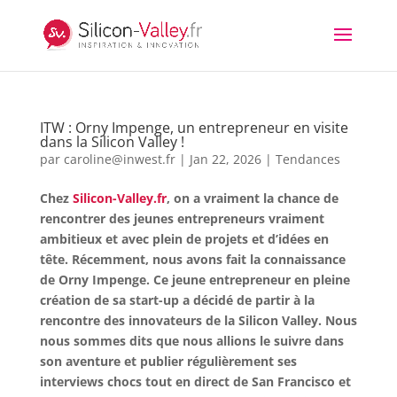
ITW : Orny Impenge, un entrepreneur en visite
dans la Silicon Valley !
par
caroline@inwest.fr
|
Jan 22, 2026
|
Tendances
Chez
Silicon-Valley.fr
, on a vraiment la chance de
rencontrer des jeunes entrepreneurs vraiment
ambitieux et avec plein de projets et d’idées en
tête. Récemment, nous avons fait la connaissance
de Orny Impenge. Ce jeune entrepreneur en pleine
création de sa start-up a décidé de partir à la
rencontre des innovateurs de la Silicon Valley. Nous
nous sommes dits que nous allions le suivre dans
son aventure et publier régulièrement ses
interviews chocs tout en direct de San Francisco et