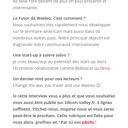
de New York devient de plus en plus présente et
intéressante.
Le Futur de Weeleo, c’est comment ?
Nous souhaitons très rapidement nous développer
sur le territoire américain mais aussi dans de
nombreux autres pays. Notre principal objectif est
d’agrandir notre communauté internationale.
Une start-up à suivre selon ?
Je crois beaucoup au potentiel des start-up dans
l’économie collaborative comme Blablacar ou
Drivy
.
Un dernier mot pour nos lecteurs ?
Change the way you travel and use Weeleo 😉
Si cette interview vous a plus et que vous souhaitez
vous aussi être publié sur Silicon-Valley.fr, 5 lignes
suffisent. Pitchez-nous, inspirez-nous et vous serez
peut-être le prochain. Cette rubrique est faite pour
vous alors, profitez-en ! Par ici vos
pitchs
!