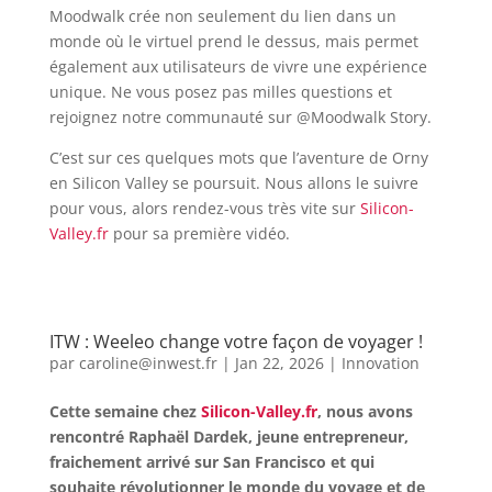
Moodwalk crée non seulement du lien dans un
monde où le virtuel prend le dessus, mais permet
également aux utilisateurs de vivre une expérience
unique. Ne vous posez pas milles questions et
rejoignez notre communauté sur @Moodwalk Story.
C’est sur ces quelques mots que l’aventure de Orny
en Silicon Valley se poursuit. Nous allons le suivre
pour vous, alors rendez-vous très vite sur
Silicon-
Valley.fr
pour sa première vidéo.
ITW : Weeleo change votre façon de voyager !
par
caroline@inwest.fr
|
Jan 22, 2026
|
Innovation
Cette semaine chez
Silicon-Valley.fr
, nous avons
rencontré Raphaël Dardek, jeune entrepreneur,
fraichement arrivé sur San Francisco et qui
souhaite révolutionner le monde du voyage et de