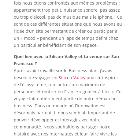
fois nous étions confrontés aux mêmes problèmes :
appartement trop petit, nuisance sonore, pas assez
ou trop d’alcool, pas de musique mais le Iphone… Ce
sont de ces différentes situations que nous avons eu
l’idée d’un site permettant de créer ou participer à
un « mood » pendant un laps de temps défini chez
un particulier bénéficiant de son espace.
Quel lien avec la Silicon-Valley et ta venue sur San
Francisco ?
Après avoir travaillé sur le Business plan, j’avais
besoin de voyager en
Silicon Valley
pour m’inspirer
de l’écosystème, rencontrer un maximum de
personnes et rentrer en France « gonfler à bloc ». Ce
voyage fait entièrement partie de notre démarche
business. Dans un monde où l’innovation est
désormais partout, il nous semblait important de
pouvoir développer et interagir avec notre
communauté. Nous souhaitions partager notre
histoire avec nos internautes et leur faire vivre les