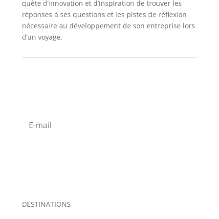
quête d’innovation et d’inspiration de trouver les
réponses à ses questions et les pistes de réflexion
nécessaire au développement de son entreprise lors
d’un voyage.
s'abonner à la newsletter
s'abonner
DESTINATIONS