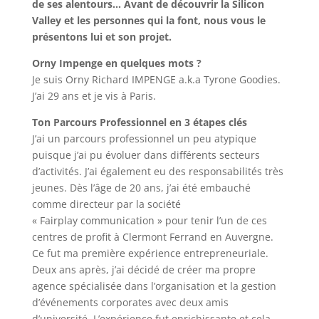
de ses alentours… Avant de découvrir la Silicon
Valley et les personnes qui la font, nous vous le
présentons lui et son projet.
Orny Impenge en quelques mots ?
Je suis Orny Richard IMPENGE a.k.a Tyrone Goodies.
J’ai 29 ans et je vis à Paris.
Ton Parcours Professionnel en 3 étapes clés
J’ai un parcours professionnel un peu atypique
puisque j’ai pu évoluer dans différents secteurs
d’activités. J’ai également eu des responsabilités très
jeunes. Dès l’âge de 20 ans, j’ai été embauché
comme directeur par la société
« Fairplay communication » pour tenir l’un de ces
centres de profit à Clermont Ferrand en Auvergne.
Ce fut ma première expérience entrepreneuriale.
Deux ans après, j’ai décidé de créer ma propre
agence spécialisée dans l’organisation et la gestion
d’événements corporates avec deux amis
d’université. L’expérience fut enrichissante et cela