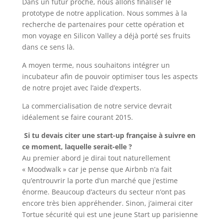
Dans un futur proche, nous allons finaliser le
prototype de notre application. Nous sommes à la
recherche de partenaires pour cette opération et
mon voyage en Silicon Valley a déjà porté ses fruits
dans ce sens là.
A moyen terme, nous souhaitons intégrer un
incubateur afin de pouvoir optimiser tous les aspects
de notre projet avec l’aide d’experts.
La commercialisation de notre service devrait
idéalement se faire courant 2015.
Si tu devais citer une start-up française à suivre en
ce moment, laquelle serait-elle ?
Au premier abord je dirai tout naturellement
« Moodwalk » car je pense que Airbnb n’a fait
qu’entrouvrir la porte d’un marché que j’estime
énorme. Beaucoup d’acteurs du secteur n’ont pas
encore très bien appréhender. Sinon, j’aimerai citer
Tortue sécurité qui est une jeune Start up parisienne