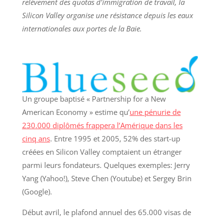
relèvement des quotas d’immigration de travail, la
Silicon Valley organise une résistance depuis les eaux
internationales aux portes de la Baie.
Un groupe baptisé « Partnership for a New
American Economy » estime qu’
une pénurie de
230.000 diplômés frappera l’Amérique dans les
cinq ans
. Entre 1995 et 2005, 52% des start-up
créées en Silicon Valley comptaient un étranger
parmi leurs fondateurs. Quelques exemples: Jerry
Yang (Yahoo!), Steve Chen (Youtube) et Sergey Brin
(Google).
Début avril, le plafond annuel des 65.000 visas de