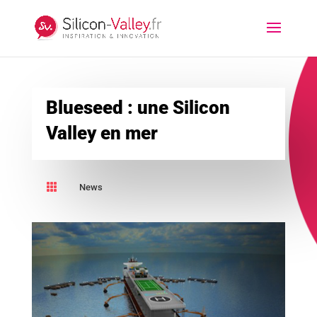
Blueseed : une Silicon
Valley en mer

News