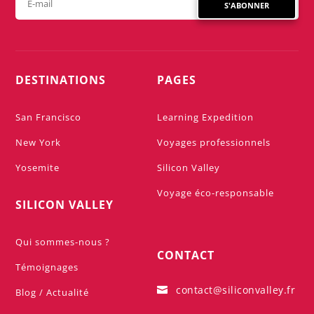
S'ABONNER
DESTINATIONS
PAGES
San Francisco
Learning Expedition
New York
Voyages professionnels
Yosemite
Silicon Valley
Voyage éco-responsable
SILICON VALLEY
Qui sommes-nous ?
CONTACT
Témoignages
contact@siliconvalley.fr

Blog / Actualité