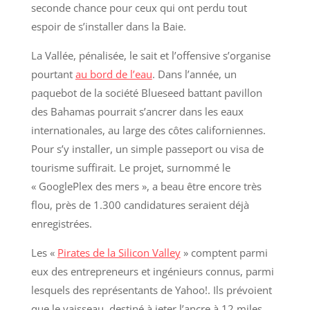
seconde chance pour ceux qui ont perdu tout
espoir de s’installer dans la Baie.
La Vallée, pénalisée, le sait et l’offensive s’organise
pourtant
au bord de l’eau
. Dans l’année, un
paquebot de la société Blueseed battant pavillon
des Bahamas pourrait s’ancrer dans les eaux
internationales, au large des côtes californiennes.
Pour s’y installer, un simple passeport ou visa de
tourisme suffirait. Le projet, surnommé le
« GooglePlex des mers », a beau être encore très
flou, près de 1.300 candidatures seraient déjà
enregistrées.
Les «
Pirates de la Silicon Valley
» comptent parmi
eux des entrepreneurs et ingénieurs connus, parmi
lesquels des représentants de Yahoo!. Ils prévoient
que le vaisseau, destiné à jeter l’ancre à 12 miles