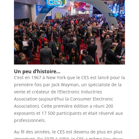
Un peu d’histoire…
C’est en 1967 à New York que le CES est lancé pour la
première fois par Jack Wayman, un spécialiste de la
vente et créateur de l’Electronic Inductries
Association (aujourd’hui la Consumer Electronic
Association). Cette première édition a réuni 200
exposants et 17 500 participants et était réservé aux
professionnels.
Au fil des années, le CES est devenu de plus en plus
important. De 1978 à 1994, le CES a même lieu deux