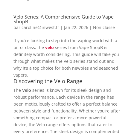
Velo Series: A Comprehensive Guide to Vape
ShopB
par
caroline@inwest.fr
|
Jan 22, 2026
|
Non classé
If you’re looking to step into the vaping world with a
bit of class, the
velo
series from Vape ShopB is
definitely worth considering. This guide will take you
through what makes the Velo series stand out and
why it’s a top choice for both newbies and seasoned
vapers.
Discovering the Velo Range
The
Velo
series is known for its sleek design and
robust performance. Each device in the range has
been meticulously crafted to offer a perfect balance
between style and functionality. Whether you’re after
something compact or prefer a more powerful
device, the Velo range offers options that cater to
every preference. The sleek design is complemented