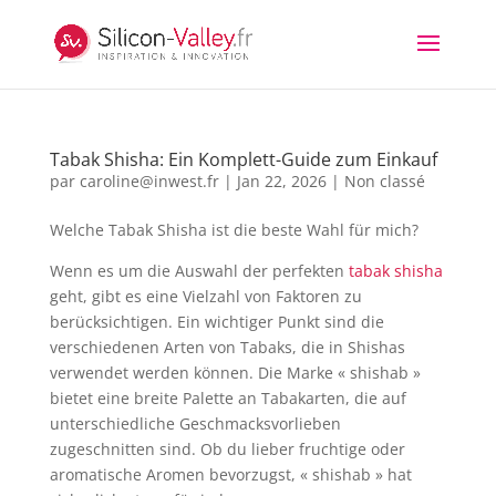
Tabak Shisha: Ein Komplett-Guide zum Einkauf
par
caroline@inwest.fr
|
Jan 22, 2026
|
Non classé
Welche Tabak Shisha ist die beste Wahl für mich?
Wenn es um die Auswahl der perfekten
tabak shisha
geht, gibt es eine Vielzahl von Faktoren zu
berücksichtigen. Ein wichtiger Punkt sind die
verschiedenen Arten von Tabaks, die in Shishas
verwendet werden können. Die Marke « shishab »
bietet eine breite Palette an Tabakarten, die auf
unterschiedliche Geschmacksvorlieben
zugeschnitten sind. Ob du lieber fruchtige oder
aromatische Aromen bevorzugst, « shishab » hat