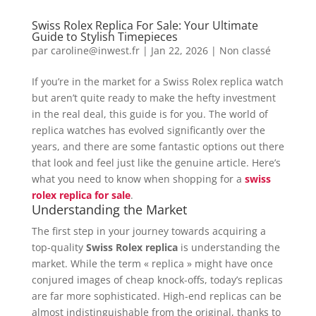
Swiss Rolex Replica For Sale: Your Ultimate
Guide to Stylish Timepieces
par
caroline@inwest.fr
|
Jan 22, 2026
|
Non classé
If you’re in the market for a Swiss Rolex replica watch
but aren’t quite ready to make the hefty investment
in the real deal, this guide is for you. The world of
replica watches has evolved significantly over the
years, and there are some fantastic options out there
that look and feel just like the genuine article. Here’s
what you need to know when shopping for a
swiss
rolex replica for sale
.
Understanding the Market
The first step in your journey towards acquiring a
top-quality
Swiss Rolex replica
is understanding the
market. While the term « replica » might have once
conjured images of cheap knock-offs, today’s replicas
are far more sophisticated. High-end replicas can be
almost indistinguishable from the original, thanks to