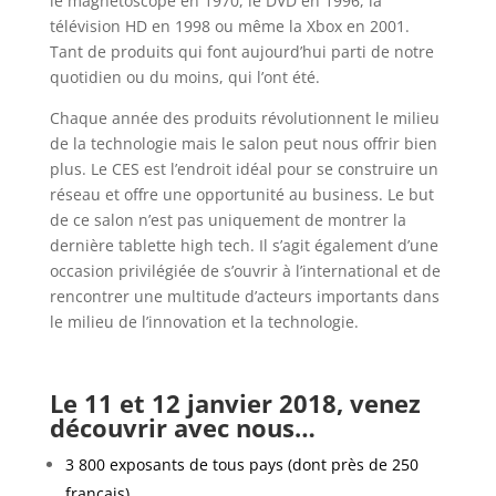
le magnétoscope en 1970, le DVD en 1996, la
télévision HD en 1998 ou même la Xbox en 2001.
Tant de produits qui font aujourd’hui parti de notre
quotidien ou du moins, qui l’ont été.
Chaque année des produits révolutionnent le milieu
de la technologie mais le salon peut nous offrir bien
plus. Le CES est l’endroit idéal pour se construire un
réseau et offre une opportunité au business. Le but
de ce salon n’est pas uniquement de montrer la
dernière tablette high tech. Il s’agit également d’une
occasion privilégiée de s’ouvrir à l’international et de
rencontrer une multitude d’acteurs importants dans
le milieu de l’innovation et la technologie.
Le 11 et 12 janvier 2018, venez
découvrir avec nous…
3 800 exposants de tous pays (dont près de 250
français)