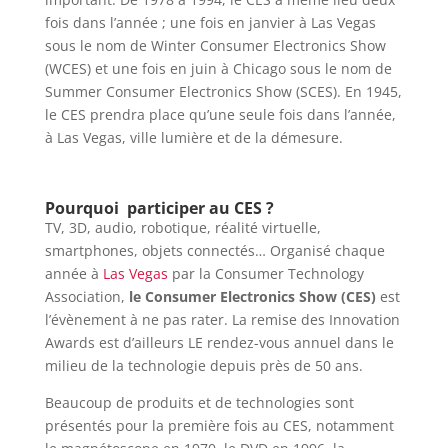
fois dans l’année ; une fois en janvier à Las Vegas
sous le nom de Winter Consumer Electronics Show
(WCES) et une fois en juin à Chicago sous le nom de
Summer Consumer Electronics Show (SCES). En 1945,
le CES prendra place qu’une seule fois dans l’année,
à Las Vegas, ville lumière et de la démesure.
Pourquoi participer au CES ?
TV, 3D, audio, robotique, réalité virtuelle,
smartphones, objets connectés… Organisé chaque
année à
Las Vegas
par la Consumer Technology
Association,
le Consumer Electronics Show (CES)
est
l’évènement à ne pas rater. La remise des Innovation
Awards est d’ailleurs LE rendez-vous annuel dans le
milieu de la technologie depuis près de 50 ans.
Beaucoup de produits et de technologies sont
présentés pour la première fois au CES, notamment