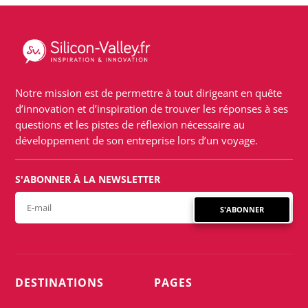
Notre mission est de permettre à tout dirigeant en quête
d’innovation et d’inspiration de trouver les réponses à ses
questions et les pistes de réflexion nécessaire au
développement de son entreprise lors d’un voyage.
S'ABONNER À LA NEWSLETTER
S'ABONNER
DESTINATIONS
PAGES