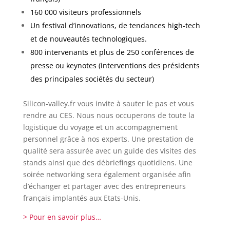
160 000 visiteurs professionnels
Un festival d’innovations, de tendances high-tech
et de nouveautés technologiques.
800 intervenants et plus de 250 conférences de
presse ou keynotes (interventions des présidents
des principales sociétés du secteur)
Silicon-valley.fr vous invite à sauter le pas et vous
rendre au CES. Nous nous occuperons de toute la
logistique du voyage et un accompagnement
personnel grâce à nos experts. Une prestation de
qualité sera assurée avec un guide des visites des
stands ainsi que des débriefings quotidiens. Une
soirée networking sera également organisée afin
d’échanger et partager avec des entrepreneurs
français implantés aux Etats-Unis.
> Pour en savoir plus…