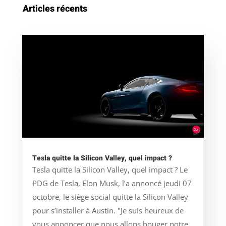
Articles récents
Tesla quitte la Silicon Valley, quel impact ?
Tesla quitte la Silicon Valley, quel impact ? Le
PDG de Tesla, Elon Musk, l’a annoncé jeudi 07
octobre, le siège social quitte la Silicon Valley
pour s’installer à Austin. "Je suis heureux de
vous annoncer que nous allons bouger notre