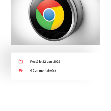

Posté le 22 Jan, 2026

0 Commentaire(s)