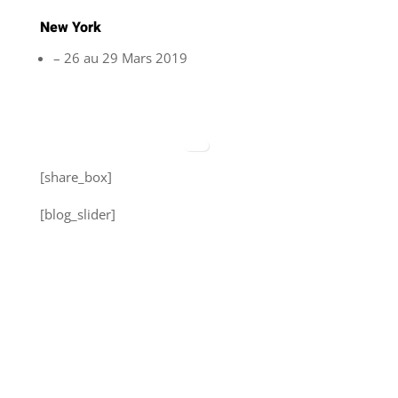
New York
– 26 au 29 Mars 2019
[share_box]
[blog_slider]