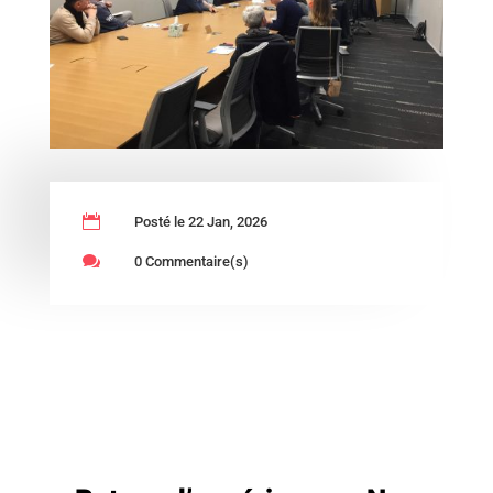

Posté le 22 Jan, 2026

0 Commentaire(s)