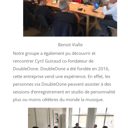
Benoit Vialle
Notre groupe a également pu découvrir et
rencontrer Cyril Guiraud co-fondateur de
DoubleOone. DoubleOone a été fondée en 2016,
cette entreprise vend une expérience. En effet, les
personnes via DoubleOone peuvent assister à des
sessions d’enregistrement en studio de personnalité
plus ou moins célèbres du monde la musique.