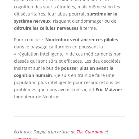
cognition des souris étudiées, mais même si on les
dit sécuritaires, leur abus pourrait
surstimuler le
système nerveux
, risquant d’endommager ou de
détruire les cellules nerveuses
à terme.
Pour conclure,
Nootrobox veut ancrer ces pilules
dans le paysage californien en poussant la
« régulation intelligente » de ces médicaments non
classés qui sont sûrs et efficaces. Les deux sociétés
insistant sur le but de
pousser plus en avant la
cognition humain
. «Je suis en train de faire une
population plus intelligente pour résoudre tous les
problèmes que nous avons créés », dit
Eric Matzner
fondateur de Nootroo.
écrit avec l’appui d’un article de
The Guardian
et
Lapresse.ca