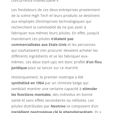
concurrence intellectuelle ».
Les fondateurs de ces deux entreprises proviennent
de la scène High Tech et leurs produits se destinent
aux employés d’entreprises technologiques qui
recherchent la commodité de ne pas avoir à
fabriquer eux-mêmes leurs pilules. En effet, jusqu’à
maintenant ces pilules
n’étaient pas
commercialisées aux Etats-Unis
et les personnes
qui souhaitaient s’en procurer devaient acheter les
différents ingrédients et se les fabriquer eux-
mêmes. Les deux start-ups ont donc profité
d’un flou
juridique
pour se lancer sur ce marché.
Historiquement, le premier nootrope a été
synthétisé en 1964
par un chimiste belge qui
semblait montrer une certaine capacité à
stimuler
les fonctions mentales
, des individus en bonne
santé et sans effets secondaires ou néfastes. Les
pilules distribuées par
Nootroo
se composent d’un
ingrédient nootropique clé le phenylpiracétam
. Ils y