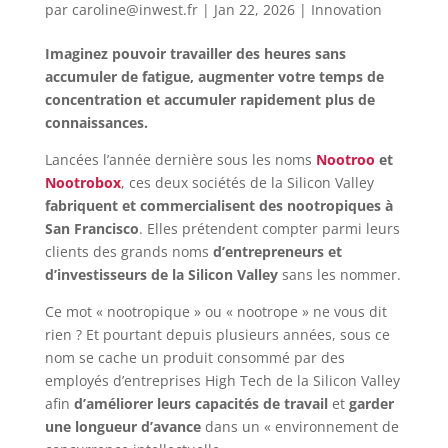
par
caroline@inwest.fr
|
Jan 22, 2026
|
Innovation
Imaginez pouvoir travailler des heures sans
accumuler de fatigue, augmenter votre temps de
concentration et accumuler rapidement plus de
connaissances.
Lancées l’année dernière sous les noms
Nootroo
et
Nootrobox
, ces deux sociétés de la Silicon Valley
fabriquent et commercialisent des nootropiques à
San Francisco
. Elles prétendent compter parmi leurs
clients des grands noms
d’entrepreneurs et
d’investisseurs de la Silicon Valley
sans les nommer.
Ce mot « nootropique » ou « nootrope » ne vous dit
rien ? Et pourtant depuis plusieurs années, sous ce
nom se cache un produit consommé par des
employés d’entreprises High Tech de la Silicon Valley
afin
d’améliorer leurs capacités de travail
et
garder
une longueur d’avance
dans un « environnement de