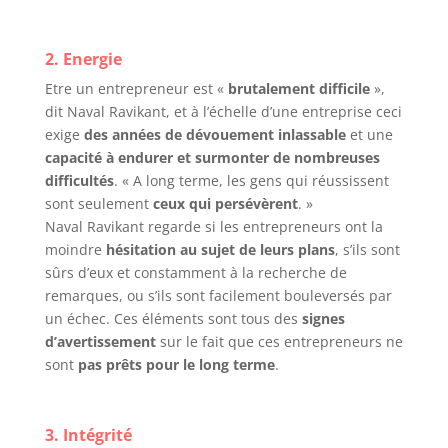
2. Energie
Etre un entrepreneur est «
brutalement difficile
»,
dit Naval Ravikant, et à l’échelle d’une entreprise ceci
exige
des années de dévouement inlassable
et une
capacité à endurer et surmonter de nombreuses
difficultés
. « A long terme, les gens qui réussissent
sont seulement
ceux qui persévèrent
. »
Naval Ravikant regarde si les entrepreneurs ont la
moindre
hésitation au sujet de leurs plans
, s’ils sont
sûrs d’eux et constamment à la recherche de
remarques, ou s’ils sont facilement bouleversés par
un échec. Ces éléments sont tous des
signes
d’avertissement
sur le fait que ces entrepreneurs ne
sont
pas prêts pour le long terme
.
3. Intégrité