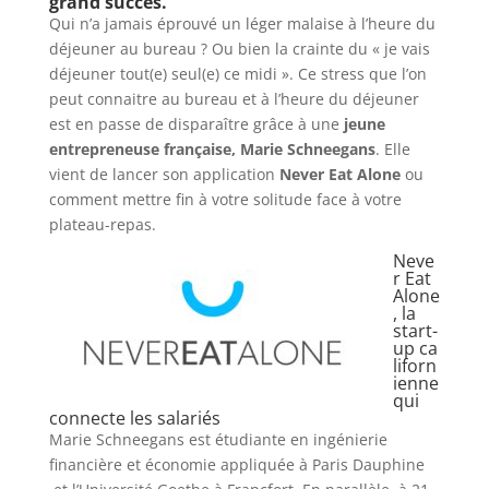
grand succès.
Qui n’a jamais éprouvé un léger malaise à l’heure du
déjeuner au bureau ? Ou bien la crainte du « je vais
déjeuner tout(e) seul(e) ce midi ». Ce stress que l’on
peut connaitre au bureau et à l’heure du déjeuner
est en passe de disparaître grâce à une
jeune
entrepreneuse française, Marie Schneegans
. Elle
vient de lancer son application
Never Eat Alone
ou
comment mettre fin à votre solitude face à votre
plateau-repas.
Neve
r Eat
Alone
, la
start-
up ca
liforn
ienne
qui
connecte les salariés
Marie Schneegans est étudiante en ingénierie
financière et économie appliquée à Paris Dauphine