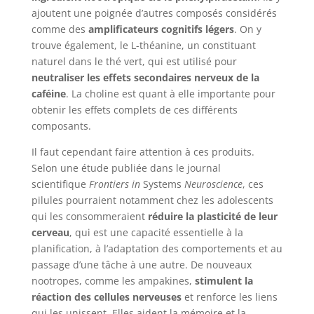
ajoutent une poignée d’autres composés considérés
comme des
amplificateurs cognitifs légers
. On y
trouve également, le L-théanine, un constituant
naturel dans le thé vert, qui est utilisé pour
neutraliser les effets secondaires nerveux de la
caféine
. La choline est quant à elle importante pour
obtenir les effets complets de ces différents
composants.
Il faut cependant faire attention à ces produits.
Selon une étude publiée dans le journal
scientifique
Frontiers in
Systems
Neuroscience
, ces
pilules pourraient notamment chez les adolescents
qui les consommeraient
réduire la plasticité de leur
cerveau
, qui est une capacité essentielle à la
planification, à l’adaptation des comportements et au
passage d’une tâche à une autre. De nouveaux
nootropes, comme les ampakines,
stimulent la
réaction des cellules nerveuses
et renforce les liens
qui les unissent. Elles aident la mémoire et la