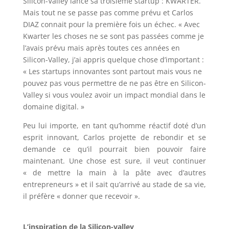
Silicon-Valley lance sa troisième startup : KWARTER.
Mais tout ne se passe pas comme prévu et Carlos
DIAZ connait pour la première fois un échec. « Avec
Kwarter les choses ne se sont pas passées comme je
l’avais prévu mais après toutes ces années en
Silicon-Valley, j’ai appris quelque chose d’important :
« Les startups innovantes sont partout mais vous ne
pouvez pas vous permettre de ne pas être en Silicon-
Valley si vous voulez avoir un impact mondial dans le
domaine digital. »
Peu lui importe, en tant qu’homme réactif doté d’un
esprit innovant, Carlos projette de rebondir et se
demande ce qu’il pourrait bien pouvoir faire
maintenant. Une chose est sure, il veut continuer
« de mettre la main à la pâte avec d’autres
entrepreneurs » et il sait qu’arrivé au stade de sa vie,
il préfère « donner que recevoir ».
L’inspiration de la Silicon-valley