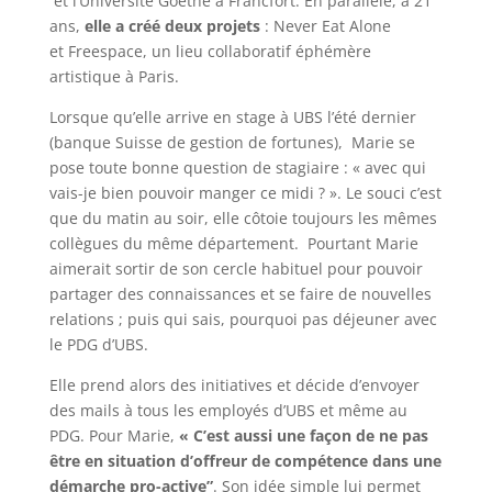
et l’Université Goethe à Francfort. En parallèle, à 21
ans,
elle a créé deux projets
: Never Eat Alone
et Freespace, un lieu collaboratif éphémère
artistique à Paris.
Lorsque qu’elle arrive en stage à UBS l’été dernier
(banque Suisse de gestion de fortunes), Marie se
pose toute bonne question de stagiaire : « avec qui
vais-je bien pouvoir manger ce midi ? ». Le souci c’est
que du matin au soir, elle côtoie toujours les mêmes
collègues du même département. Pourtant Marie
aimerait sortir de son cercle habituel pour pouvoir
partager des connaissances et se faire de nouvelles
relations ; puis qui sais, pourquoi pas déjeuner avec
le PDG d’UBS.
Elle prend alors des initiatives et décide d’envoyer
des mails à tous les employés d’UBS et même au
PDG. Pour Marie,
« C’est aussi une façon de ne pas
être en situation d’offreur de compétence dans une
démarche pro-active”
. Son idée simple lui permet