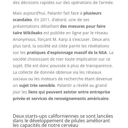
des décisions rapides sur des opérations de l’armée.
Mais aujourd’hui, Palantir fait face à
plusieurs
scandales
. En 2011, d’abord, une de ses
présentations détaillant
des mesures pour faire
taire Wikileaks
est publiée en ligne par le réseau
Anonymous, forçant M. Karp à s’excuser. Deux ans
plus tard, la société est citée parmi les révélations
sur les
pratiques d’espionnage massif de la NSA
. La
société choisissant de nier toute implication sur ce
sujet. Elle est donc poussée à plus de transparence.
La collecte de donnée obtenue via les réseaux
sociaux ou les moteurs de recherche étant devenue
un
sujet très sensible
. Palantir a révélé au grand
jour les
liens qui peuvent exister entre entreprise
privée et services de renseignements américains
.
Deux starts-ups californiennes se sont lancées
dans le développement de pilules améliorant
les capacités de notre cerveau