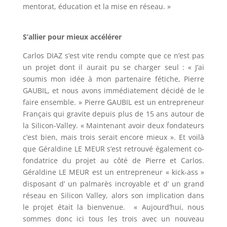
mentorat, éducation et la mise en réseau. »
S’allier pour mieux accélérer
Carlos DIAZ s’est vite rendu compte que ce n’est pas
un projet dont il aurait pu se charger seul : « J’ai
soumis mon idée à mon partenaire fétiche, Pierre
GAUBIL, et nous avons immédiatement décidé de le
faire ensemble. » Pierre GAUBIL est un entrepreneur
Français qui gravite depuis plus de 15 ans autour de
la Silicon-Valley. « Maintenant avoir deux fondateurs
c’est bien, mais trois serait encore mieux ». Et voilà
que Géraldine LE MEUR s’est retrouvé également co-
fondatrice du projet au côté de Pierre et Carlos.
Géraldine LE MEUR est un entrepreneur « kick-ass »
disposant d’ un palmarès incroyable et d’ un grand
réseau en Silicon Valley, alors son implication dans
le projet était la bienvenue. « Aujourd’hui, nous
sommes donc ici tous les trois avec un nouveau