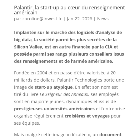
Palantir, la start-up au cœur du renseignement
américain
par
caroline@inwest.fr
|
Jan 22, 2026
|
News
Implantée sur le marché des logiciels d’analyse de
big data, la société parmi les plus secrètes de la
Silicon Valley, est en autre financée par la CIA et
possède parmi ses rangs plusieurs conseillers issus
des renseignements et de l’armée américaine.
Fondée en 2004 et en passe d’être valorisée à 20
milliards de dollars, Palantir Technologies porte une
image de
start-up atypique.
En effet son nom est
tiré du livre
Le Seigneur des Anneaux
, ses employés
sont en majorité jeunes, dynamiques et issus de
prestigieuses universités américaines
et l’entreprise
organise régulièrement
croisières et voyages
pour
ses équipes.
Mais malgré cette image « décalée », un
document