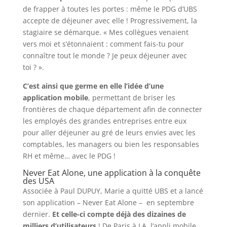
de frapper à toutes les portes : même le PDG d’UBS
accepte de déjeuner avec elle ! Progressivement, la
stagiaire se démarque. « Mes collègues venaient
vers moi et s’étonnaient : comment fais-tu pour
connaître tout le monde ? Je peux déjeuner avec
toi ? ».
C’est ainsi que germe en elle l’idée d’une
application mobile
, permettant de briser les
frontières de chaque département afin de connecter
les employés des grandes entreprises entre eux
pour aller déjeuner au gré de leurs envies avec les
comptables, les managers ou bien les responsables
RH et même… avec le PDG !
Never Eat Alone, une application à la conquête
des USA
Associée à Paul DUPUY, Marie a quitté UBS et a lancé
son application – Never Eat Alone – en septembre
dernier.
Et celle-ci compte déjà des dizaines de
milliers d’utilisateurs
! De Paris à LA, l’appli mobile