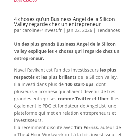
4 choses qu’un Business Angel de la Silicon
Valley regarde chez un entrepreneur
par
caroline@inwest.fr
|
Jan 22, 2026
|
Tendances
Un des plus grands Business Angel de la Silicon
Valley explique les 4 choses qu’il regarde chez un
entrepreneur.
Naval Ravikant est l’un des investisseurs
les plus
respectés
et
les plus brillants
de la Silicon Valley.
Il a investi dans plus de
100 start-ups
, dont
plusieurs « licornes» qui allaient devenir de très
grandes entreprises
comme Twitter et Uber
. Il est
également le PDG et fondateur de AngelList, une
plateforme qui met en relation entrepreneurs et
investisseurs.
Il a récemment discuté avec
Tim Ferriss
, auteur de
« The 4-Hour Workweek » et à la fois investisseur et